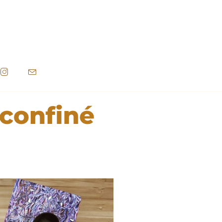
econfiné