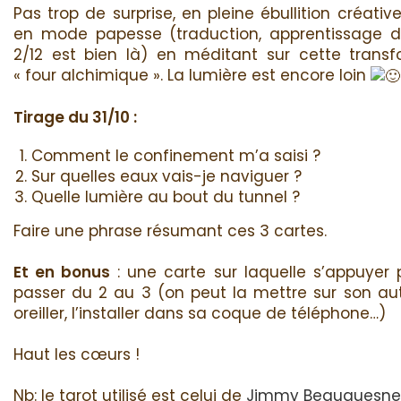
Pas trop de surprise, en pleine ébullition créative
en mode papesse (traduction, apprentissage d
2/12 est bien là) en méditant sur cette trans
« four alchimique ». La lumière est encore loin
Tirage du 31/10 :
Comment le confinement m’a saisi ?
Sur quelles eaux vais-je naviguer ?
Quelle lumière au bout du tunnel ?
Faire une phrase résumant ces 3 cartes.
Et en bonus
: une carte sur laquelle s’appuyer 
passer du 2 au 3 (on peut la mettre sur son aut
oreiller, l’installer dans sa coque de téléphone…)
Haut les cœurs !
Nb: le tarot utilisé est celui de
Jimmy Beauquesne