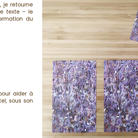
, je retourne
e texte – le
formation du
pour aider à
el, sous son