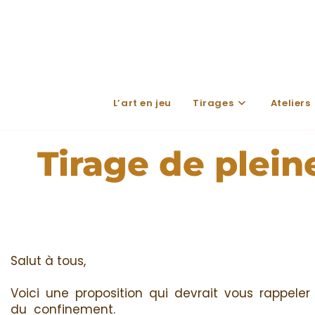
L’art en jeu
Tirages
Ateliers
Tirage de plei
Salut à tous,
Voici une proposition qui devrait vous rappele
du confinement.